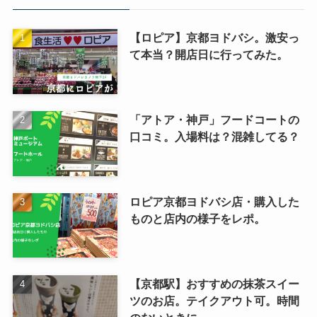
【ロピア】京都ヨドバシ。激安っ
て本当？開店日に行ってみた。
「アトア・神戸」フードコートの
口コミ。入場料は？混雑してる？
ロピア京都ヨドバシ店・購入した
ものと店内の様子をレポ。
【京都駅】おすすめの抹茶スイー
ツのお店。テイクアウト可。時間