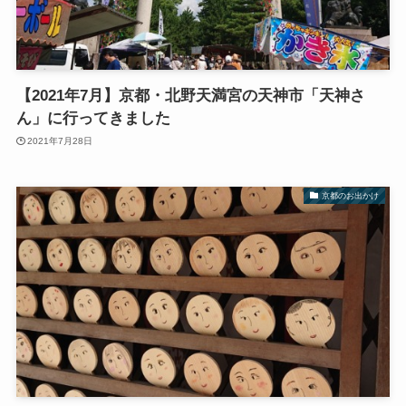
【2021年7月】京都・北野天満宮の天神市「天神さ
ん」に行ってきました
2021年7月28日
京都のお出かけ