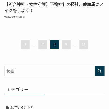
【河合神社・女性守護】下鴨神社の摂社。鏡絵馬にメ
イクをしよう！
2021年7月26日
1
...
7
8
9
...
11
カテゴリー
おでかけ
(48)