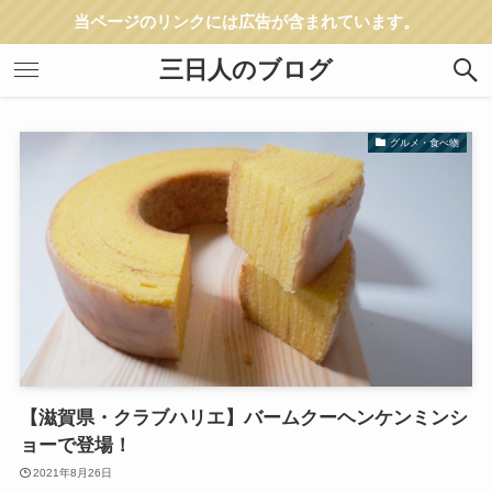
当ページのリンクには広告が含まれています。
三日人のブログ
グルメ・食べ物
【滋賀県・クラブハリエ】バームクーヘンケンミンシ
ョーで登場！
2021年8月26日