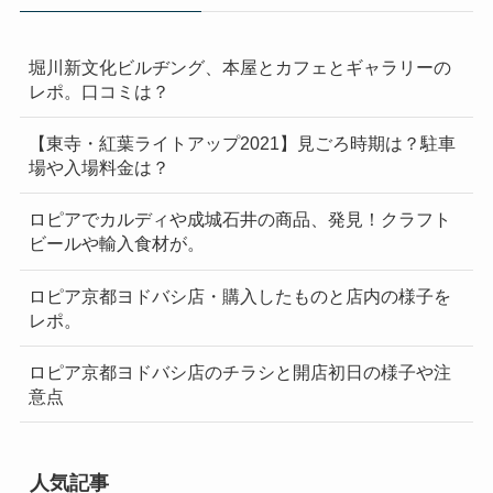
堀川新文化ビルヂング、本屋とカフェとギャラリーの
レポ。口コミは？
【東寺・紅葉ライトアップ2021】見ごろ時期は？駐車
場や入場料金は？
ロピアでカルディや成城石井の商品、発見！クラフト
ビールや輸入食材が。
ロピア京都ヨドバシ店・購入したものと店内の様子を
レポ。
ロピア京都ヨドバシ店のチラシと開店初日の様子や注
意点
人気記事