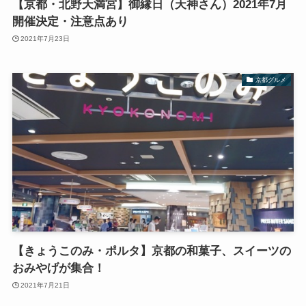
【京都・北野天満宮】御縁日（天神さん）2021年7月
開催決定・注意点あり
2021年7月23日
京都グルメ
【きょうこのみ・ポルタ】京都の和菓子、スイーツの
おみやげが集合！
2021年7月21日