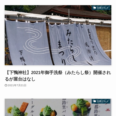
京都グルメ
【下鴨神社】2021年御手洗祭（みたらし祭）開催され
るが屋台はなし
2021年7月21日
京都グルメ