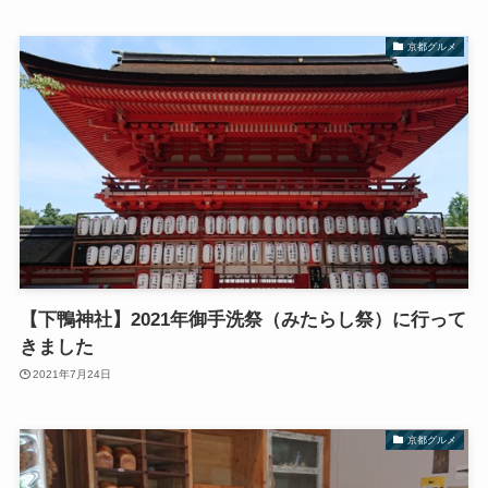
京都グルメ
【下鴨神社】2021年御手洗祭（みたらし祭）に行って
きました
2021年7月24日
京都グルメ