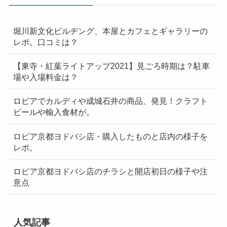
堀川新文化ビルヂング、本屋とカフェとギャラリーの
レポ。口コミは？
【東寺・紅葉ライトアップ2021】見ごろ時期は？駐車
場や入場料金は？
ロピアでカルディや成城石井の商品、発見！クラフト
ビールや輸入食材が。
ロピア京都ヨドバシ店・購入したものと店内の様子を
レポ。
ロピア京都ヨドバシ店のチラシと開店初日の様子や注
意点
人気記事