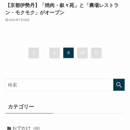
【京都伊勢丹】「焼肉・叙々苑」と「農場レストラ
ン・モクモク」がオープン
2021年7月18日
1
...
8
9
10
11
カテゴリー
おでかけ
(48)