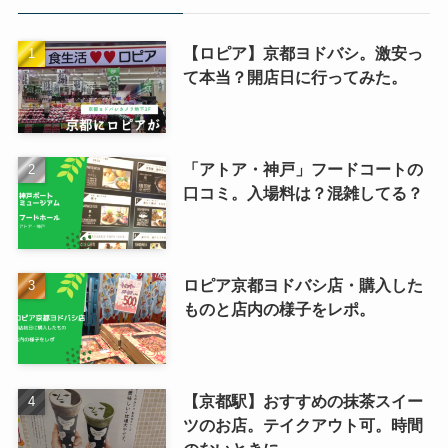
【ロピア】京都ヨドバシ。激安っ
て本当？開店日に行ってみた。
「アトア・神戸」フードコートの
口コミ。入場料は？混雑してる？
ロピア京都ヨドバシ店・購入した
ものと店内の様子をレポ。
【京都駅】おすすめの抹茶スイー
ツのお店。テイクアウト可。時間