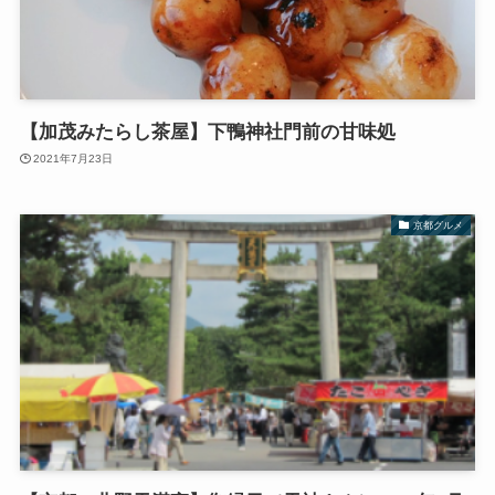
【加茂みたらし茶屋】下鴨神社門前の甘味処
2021年7月23日
京都グルメ