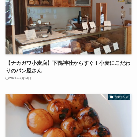
【ナカガワ小麦店】下鴨神社からすぐ！小麦にこだわ
りのパン屋さん
2021年7月24日
京都グルメ