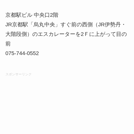
京都駅ビル 中央口2階
JR京都駅「烏丸中央」すぐ前の西側（JR伊勢丹・
大階段側）のエスカレーターを2Ｆに上がって目の
前
075-744-0552
スポンサーリンク