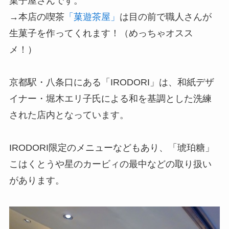
菓子屋さんです。
→本店の喫茶
「菓遊茶屋」
は目の前で職人さんが
生菓子を作ってくれます！（めっちゃオスス
メ！）
京都駅・八条口にある「IRODORI」は、和紙デザ
イナー・堀木エリ子氏による和を基調とした洗練
された店内となっています。
IRODORI限定のメニューなどもあり、「琥珀糖」
こはくとうや星のカービィの最中などの取り扱い
があります。