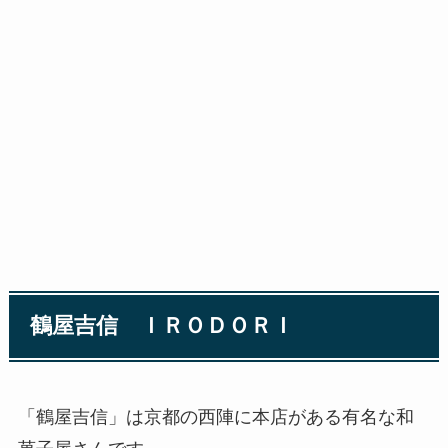
鶴屋吉信 ＩＲＯＤＯＲＩ
「鶴屋吉信」は京都の西陣に本店がある有名な和