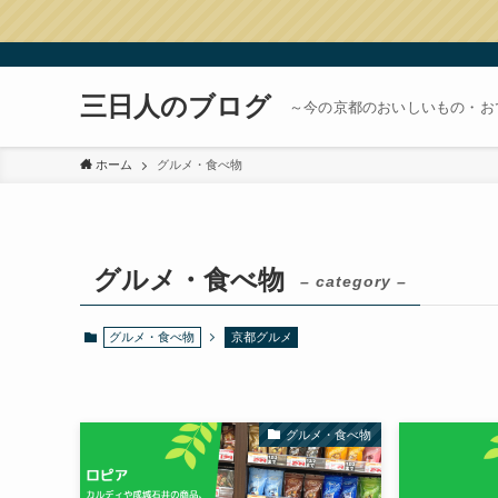
三日人のブログ
～今の京都のおいしいもの・お
ホーム
グルメ・食べ物
グルメ・食べ物
– category –
グルメ・食べ物
京都グルメ
グルメ・食べ物