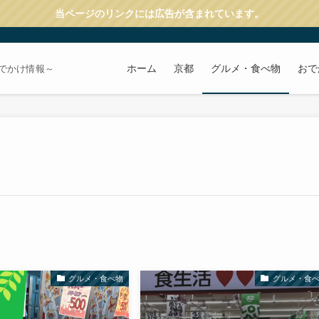
当ページのリンクには広告が含まれています。
ホーム
京都
グルメ・食べ物
おで
でかけ情報～
グルメ・食べ物
グルメ・食