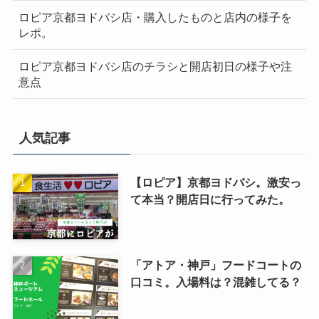
ロピア京都ヨドバシ店・購入したものと店内の様子を
レポ。
ロピア京都ヨドバシ店のチラシと開店初日の様子や注
意点
人気記事
【ロピア】京都ヨドバシ。激安っ
て本当？開店日に行ってみた。
「アトア・神戸」フードコートの
口コミ。入場料は？混雑してる？