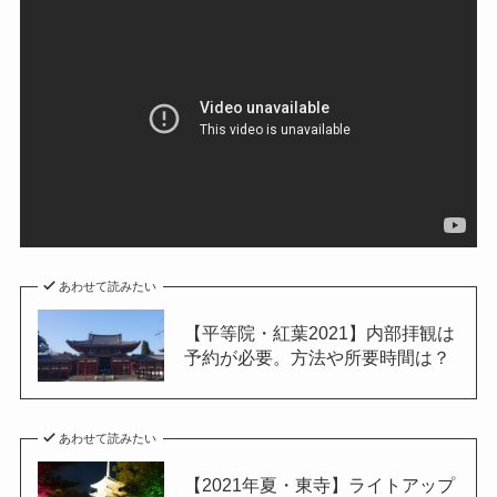
あわせて読みたい
【平等院・紅葉2021】内部拝観は
予約が必要。方法や所要時間は？
あわせて読みたい
【2021年夏・東寺】ライトアップ