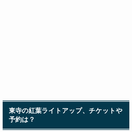
東寺の紅葉ライトアップ、チケットや
予約は？