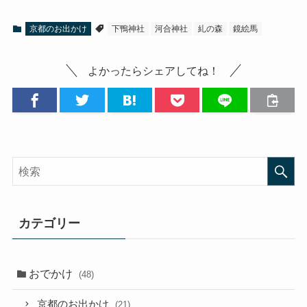
京都のお出かけ
下鴨神社
河合神社
糺の森
鏡絵馬
よかったらシェアしてね！
カテゴリー
おでかけ
(48)
京都のお出かけ
(21)