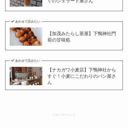
ぐのジェラート屋さん
あわせて読みたい
【加茂みたらし茶屋】下鴨神社門
前の甘味処
あわせて読みたい
【ナカガワ小麦店】下鴨神社から
すぐ！小麦にこだわりのパン屋さ
ん
スポンサーリンク