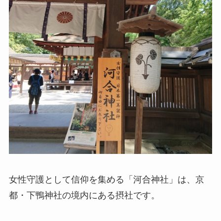
女性守護として信仰を集める「河合神社」は、京
都・下鴨神社の境内にある摂社です。