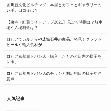
堀川新文化ビルヂング、本屋とカフェとギャラリーの
レポ。口コミは？
【東寺・紅葉ライトアップ2021】見ごろ時期は？駐車
場や入場料金は？
ロピアでカルディや成城石井の商品、発見！クラフト
ビールや輸入食材が。
ロピア京都ヨドバシ店・購入したものと店内の様子を
レポ。
ロピア京都ヨドバシ店のチラシと開店初日の様子や注
意点
人気記事