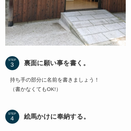
STEP
裏面に願い事を書く。
持ち手の部分に名前を書きましょう！
（書かなくてもOK!）
STEP
絵馬かけに奉納する。