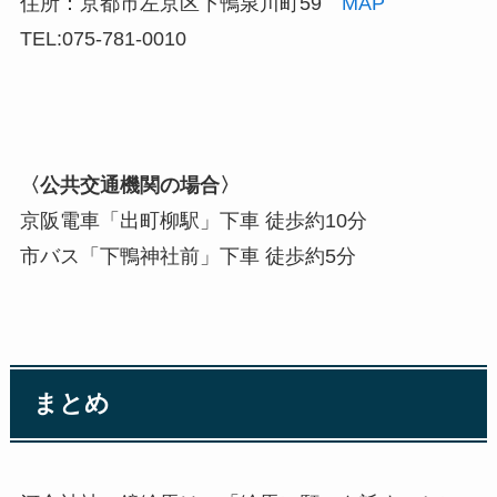
住所：京都市左京区下鴨泉川町59
MAP
TEL:075-781-0010
〈公共交通機関の場合〉
京阪電車「出町柳駅」下車 徒歩約10分
市バス「下鴨神社前」下車 徒歩約5分
まとめ