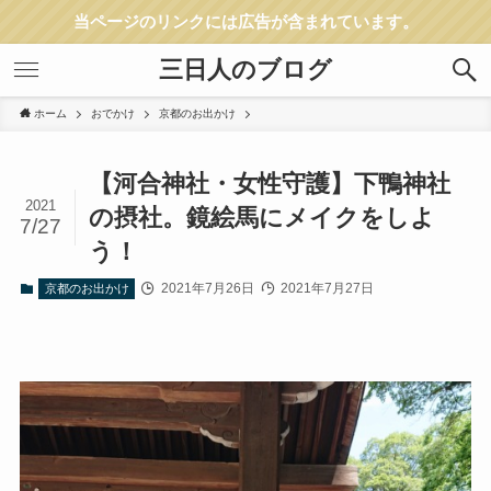
当ページのリンクには広告が含まれています。
三日人のブログ
ホーム
おでかけ
京都のお出かけ
【河合神社・女性守護】下鴨神社
2021
の摂社。鏡絵馬にメイクをしよ
7/27
う！
2021年7月26日
2021年7月27日
京都のお出かけ