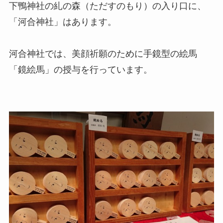
下鴨神社の糺の森（ただすのもり）の入り口に、
「河合神社」はあります。
河合神社では、美顔祈願のために手鏡型の絵馬
「鏡絵馬」の授与を行っています。