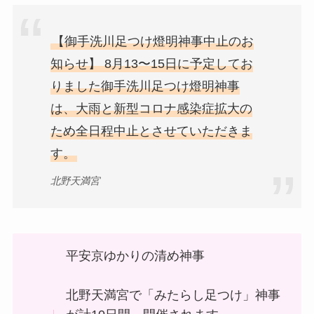
【御手洗川足つけ燈明神事中止のお
知らせ】 8月13〜15日に予定してお
りました御手洗川足つけ燈明神事
は、大雨と新型コロナ感染症拡大の
ため全日程中止とさせていただきま
す。
北野天満宮
平安京ゆかりの清め神事
北野天満宮で「みたらし足つけ」神事