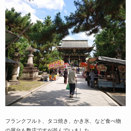
フランクフルト、タコ焼き、かき氷、など食べ物
の屋台も数店ですが並んでいました。