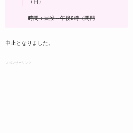
（日）
時間：日没～午後8時（閉門
中止となりました。
スポンサーリンク