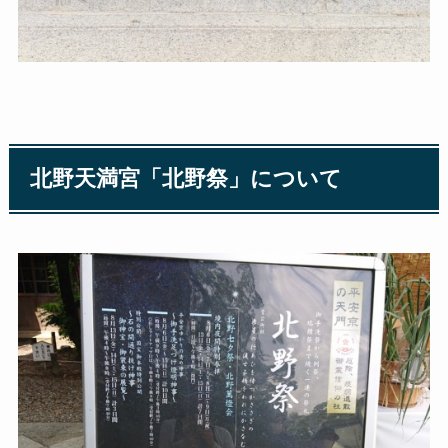
北野天満宮「北野祭」について