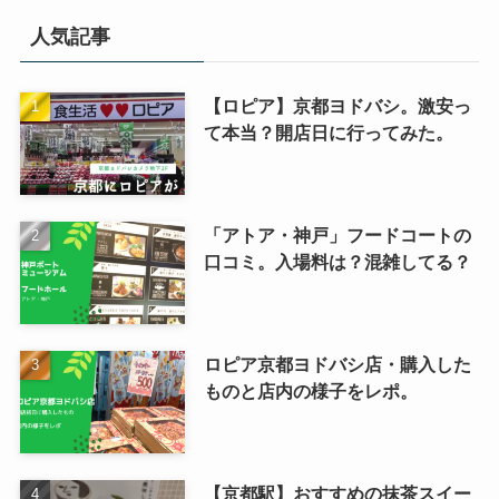
人気記事
【ロピア】京都ヨドバシ。激安っ
て本当？開店日に行ってみた。
「アトア・神戸」フードコートの
口コミ。入場料は？混雑してる？
ロピア京都ヨドバシ店・購入した
ものと店内の様子をレポ。
【京都駅】おすすめの抹茶スイー