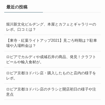
最近の投稿
堀川新文化ビルヂング、本屋とカフェとギャラリーの
レポ。口コミは？
【東寺・紅葉ライトアップ2021】見ごろ時期は？駐車
場や入場料金は？
ロピアでカルディや成城石井の商品、発見！クラフト
ビールや輸入食材が。
ロピア京都ヨドバシ店・購入したものと店内の様子を
レポ。
ロピア京都ヨドバシ店のチラシと開店初日の様子や注
意点