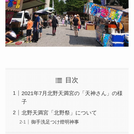
目次
2021年7月北野天満宮の「天神さん」の様
子
北野天満宮「北野祭」について
御手洗足つけ燈明神事