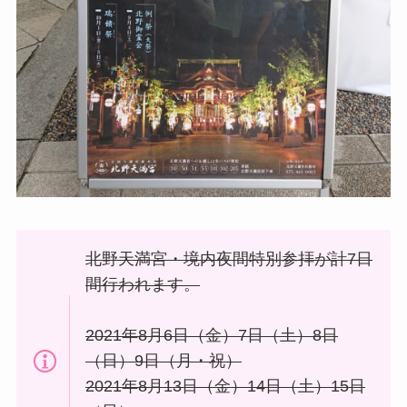
北野天満宮・境内夜間特別参拝が計7日
間行われます。
2021年8月6日（金）7日（土）8日
（日）9日（月・祝）
2021年8月13日（金）14日（土）15日