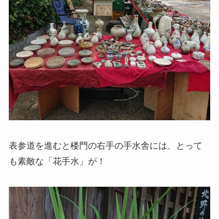
表参道を進むと楼門の右手の手水舎には、とって
も素敵な「花手水」が！