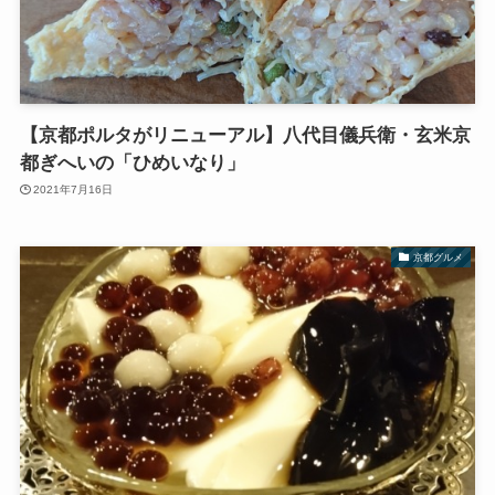
【京都ポルタがリニューアル】八代目儀兵衛・玄米京
都ぎへいの「ひめいなり」
2021年7月16日
京都グルメ