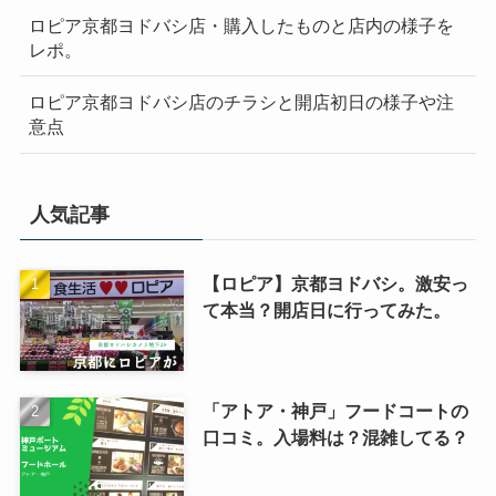
ロピア京都ヨドバシ店・購入したものと店内の様子を
レポ。
ロピア京都ヨドバシ店のチラシと開店初日の様子や注
意点
人気記事
【ロピア】京都ヨドバシ。激安っ
て本当？開店日に行ってみた。
「アトア・神戸」フードコートの
口コミ。入場料は？混雑してる？