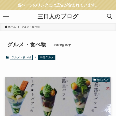
当ページのリンクには広告が含まれています。
三日人のブログ
ホーム
グルメ・食べ物
グルメ・食べ物
– category –
グルメ・食べ物
京都グルメ
京都グルメ