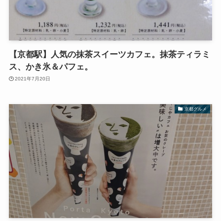
【京都駅】人気の抹茶スイーツカフェ。抹茶ティラミ
ス、かき氷＆パフェ。
2021年7月20日
京都グルメ