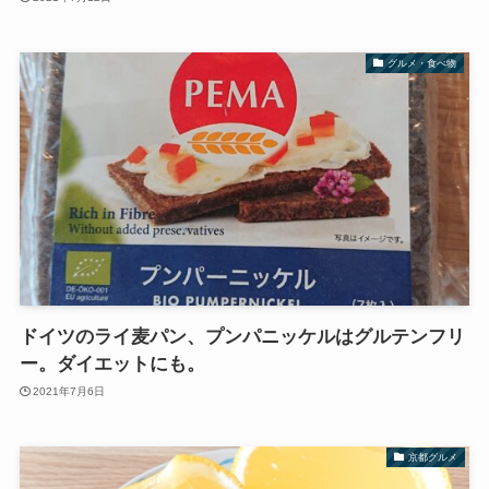
グルメ・食べ物
ドイツのライ麦パン、プンパニッケルはグルテンフリ
ー。ダイエットにも。
2021年7月6日
京都グルメ