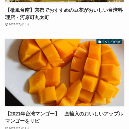
【微風台南】京都でおすすめの豆花がおいしい台湾料
理店・河原町丸太町
2021年7月14日
グルメ・食べ物
【2021年台湾マンゴー】 直輸入のおいしいアップル
マンゴーをリピ
2021年7月12日