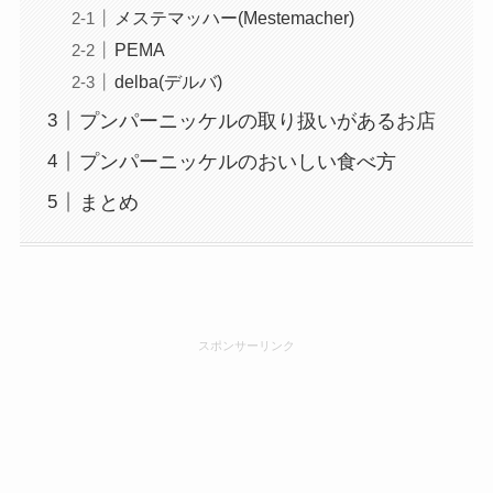
メステマッハー(Mestemacher)
PEMA
delba(デルバ)
プンパーニッケルの取り扱いがあるお店
プンパーニッケルのおいしい食べ方
まとめ
スポンサーリンク