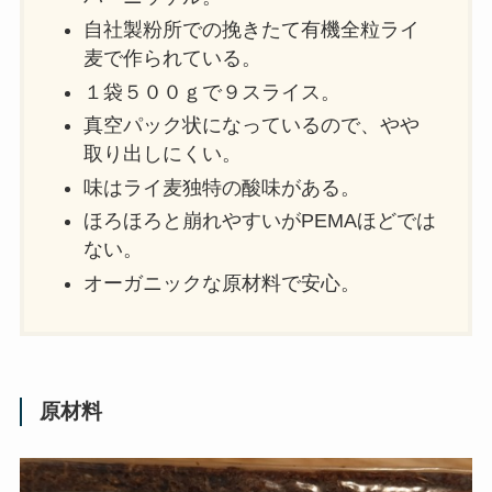
自社製粉所での挽きたて有機全粒ライ
麦で作られている。
１袋５００ｇで９スライス。
真空パック状になっているので、やや
取り出しにくい。
味はライ麦独特の酸味がある。
ほろほろと崩れやすいがPEMAほどでは
ない。
オーガニックな原材料で安心。
原材料