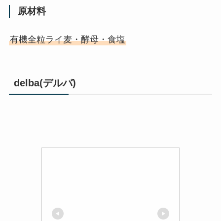
原材料
有機全粒ライ麦・酵母・食塩
delba(デルバ)