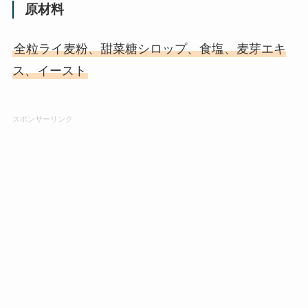
原材料
全粒ライ麦粉、甜菜糖シロップ、食塩、麦芽エキ
ス、イースト
スポンサーリンク