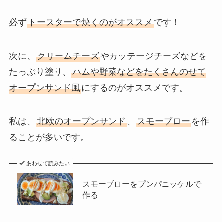
必ず
トースターで焼くのがオススメ
です！
次に、
クリームチーズ
やカッテージチーズなどを
たっぷり塗り、
ハムや野菜などをたくさんのせて
オープンサンド風
にするのがオススメです。
私は、
北欧のオープンサンド
、
スモーブロー
を作
ることが多いです。
あわせて読みたい
スモーブローをプンパニッケルで
作る