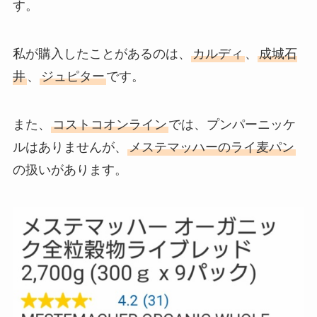
す。
私が購入したことがあるのは、
カルディ
、
成城石
井
、
ジュピター
です。
また、
コストコオンライン
では、プンパーニッケ
ルはありませんが、
メステマッハーのライ麦パン
の扱いがあります。