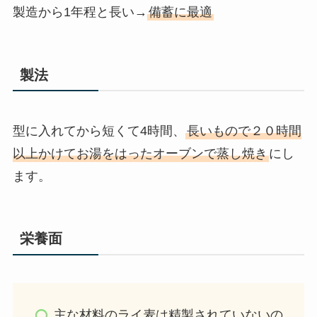
製造から1年程と長い→
備蓄に最適
製法
型に入れてから短くて4時間、
長いもので２０時間
以上かけてお湯をはったオーブンで蒸し焼き
にし
ます。
栄養面
主な材料のライ麦は精製されていないの