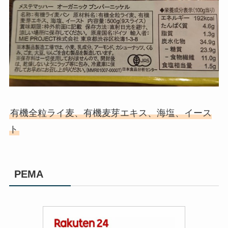
有機全粒ライ麦、有機麦芽エキス、海塩、イース
ト
PEMA