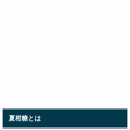
夏柑糖とは