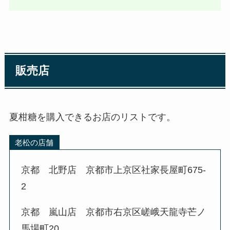
販売店
夏柑糖を購入できるお店のリストです。
老松の店舗
京都 北野店 京都市上京区社家長屋町675-
2
京都 嵐山店 京都市右京区嵯峨天龍寺芒ノ
馬場町20