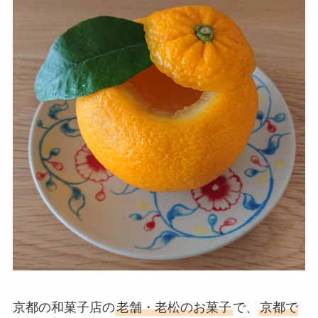
京都の和菓子店の
老舗・老松のお菓子
で、
京都で