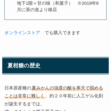
地下1階＝甘の味（和菓子） ※2019年8
月に茶の道より移店
オンラインストア
でも購入できます
夏柑糖の歴史
日本原産種の
夏みかんの強度の酸を寒天で固める
ことは非常に難しく
、約２０年前に人工ゲル化剤
が誕生するまでは、