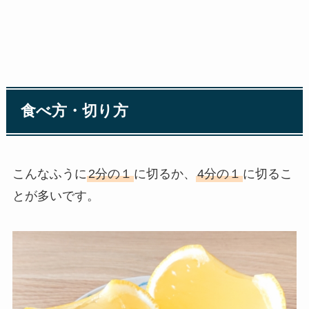
食べ方・切り方
こんなふうに
2分の１
に切るか、
4分の１
に切るこ
とが多いです。