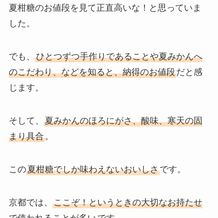
夏柑糖のお値段を見て正直高いな！と思っていま
した。
でも、
ひとつずつ手作りであることや夏みかんへ
のこだわり、などを知ると、納得のお値段
だと感
じます。
そして、
夏みかんのほろにがさ、酸味、寒天の固
まり具合
。
この
夏柑糖でしか味わえないおいしさ
です。
京都では、
ここぞ！というときの大切なお持たせ
で使われることが多い
です。