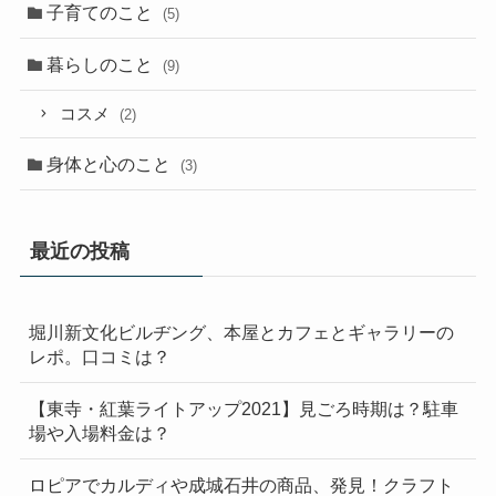
子育てのこと
(5)
暮らしのこと
(9)
コスメ
(2)
身体と心のこと
(3)
最近の投稿
堀川新文化ビルヂング、本屋とカフェとギャラリーの
レポ。口コミは？
【東寺・紅葉ライトアップ2021】見ごろ時期は？駐車
場や入場料金は？
ロピアでカルディや成城石井の商品、発見！クラフト