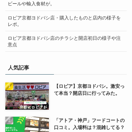
ビールや輸入食材が。
ロピア京都ヨドバシ店・購入したものと店内の様子を
レポ。
ロピア京都ヨドバシ店のチラシと開店初日の様子や注
意点
人気記事
【ロピア】京都ヨドバシ。激安っ
て本当？開店日に行ってみた。
「アトア・神戸」フードコートの
口コミ。入場料は？混雑してる？