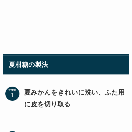
夏柑糖の製法
夏みかんをきれいに洗い、ふた用
STEP
に皮を切り取る