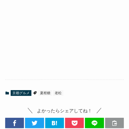
京都グルメ
夏柑糖
老松
よかったらシェアしてね！