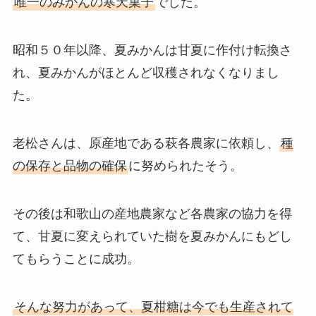
唯一のみかんの寒天菓子
でした。
昭和５０年以降、夏みかんは甘夏に作付け転換さ
れ、夏みかんがほとんど収穫されなくなりまし
た。
老松さんは、原産地である萩各農家に依頼し、
種
の保存と品物の確保
に努められたそう。
その後は和歌山の産地農家など各農家の協力を得
て、甘夏に変えられていた樹を夏みかんにもどし
てもらうことに成功。
そんな努力があって、夏柑糖は今でも生産されて