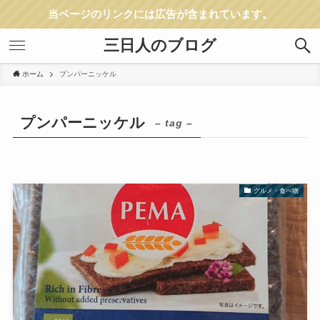
当ページのリンクには広告が含まれています。
三日人のブログ
ホーム
プンパーニッケル
プンパーニッケル
– tag –
グルメ・食べ物