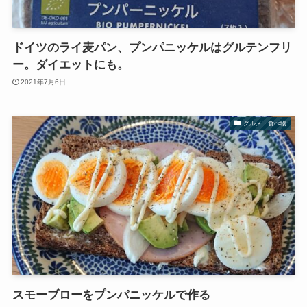
ドイツのライ麦パン、プンパニッケルはグルテンフリ
ー。ダイエットにも。
2021年7月6日
グルメ・食べ物
スモーブローをプンパニッケルで作る