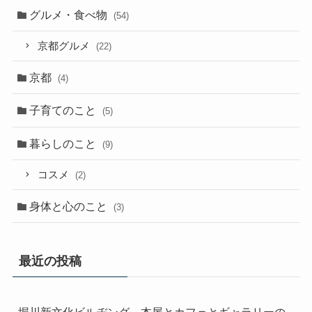
グルメ・食べ物
(54)
京都グルメ
(22)
京都
(4)
子育てのこと
(5)
暮らしのこと
(9)
コスメ
(2)
身体と心のこと
(3)
最近の投稿
堀川新文化ビルヂング、本屋とカフェとギャラリーの