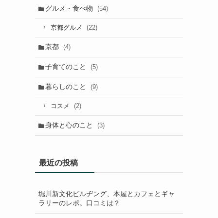
グルメ・食べ物
(54)
(22)
京都グルメ
京都
(4)
子育てのこと
(5)
暮らしのこと
(9)
(2)
コスメ
身体と心のこと
(3)
最近の投稿
堀川新文化ビルヂング、本屋とカフェとギャ
ラリーのレポ。口コミは？