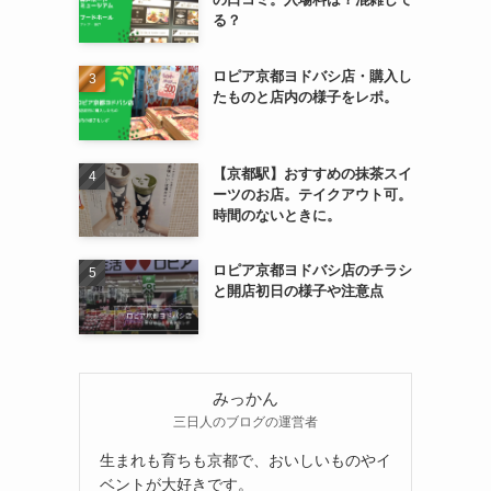
る？
ロピア京都ヨドバシ店・購入し
たものと店内の様子をレポ。
【京都駅】おすすめの抹茶スイ
ーツのお店。テイクアウト可。
時間のないときに。
ロピア京都ヨドバシ店のチラシ
と開店初日の様子や注意点
みっかん
三日人のブログの運営者
生まれも育ちも京都で、おいしいものやイ
ベントが大好きです。