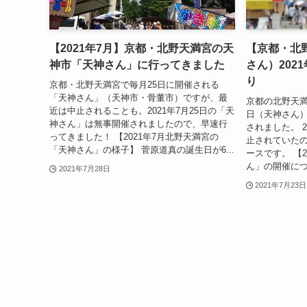
【2021年7月】京都・北野天満宮の天
【京都・北
神市「天神さん」に行ってきました
さん）202
り
京都・北野天満宮で毎月25日に開催される
「天神さん」（天神市・骨董市）ですが、最
京都の北野天満
近は中止されることも。2021年7月25日の「天
日（天神さん）
神さん」は無事開催されましたので、早速行
されました。 
ってきました！ 【2021年7月北野天満宮の
止されていたの
「天神さん」の様子】 菅原道真の誕生日が6...
ースです。 【
ん」の開催について
2021年7月28日
2021年7月23日