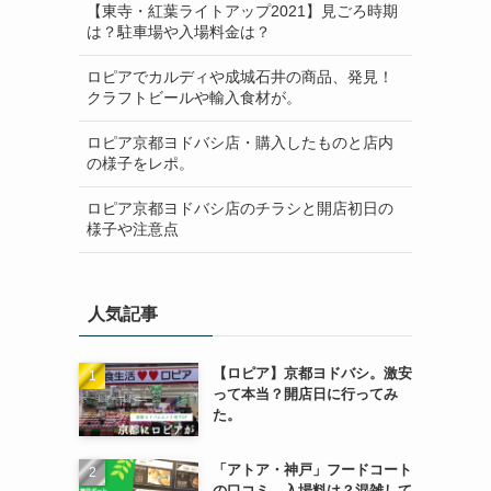
【東寺・紅葉ライトアップ2021】見ごろ時期
は？駐車場や入場料金は？
ロピアでカルディや成城石井の商品、発見！
クラフトビールや輸入食材が。
ロピア京都ヨドバシ店・購入したものと店内
の様子をレポ。
ロピア京都ヨドバシ店のチラシと開店初日の
様子や注意点
人気記事
【ロピア】京都ヨドバシ。激安
って本当？開店日に行ってみ
た。
「アトア・神戸」フードコート
の口コミ。入場料は？混雑して