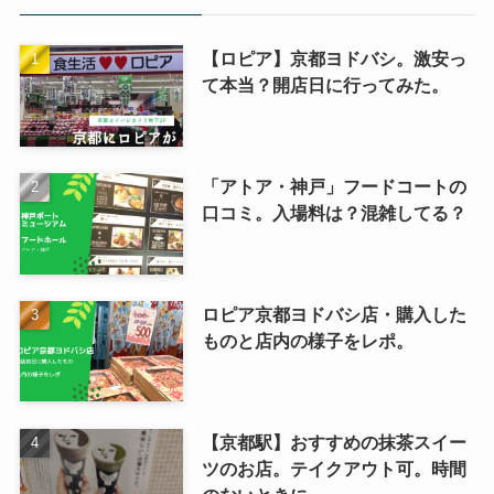
【ロピア】京都ヨドバシ。激安っ
て本当？開店日に行ってみた。
「アトア・神戸」フードコートの
口コミ。入場料は？混雑してる？
ロピア京都ヨドバシ店・購入した
ものと店内の様子をレポ。
【京都駅】おすすめの抹茶スイー
ツのお店。テイクアウト可。時間