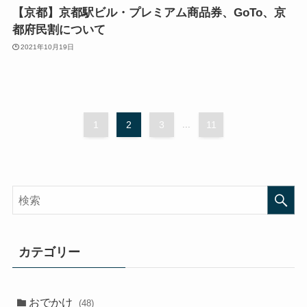
【京都】京都駅ビル・プレミアム商品券、GoTo、京
都府民割について
2021年10月19日
1
2
3
...
11
カテゴリー
おでかけ
(48)