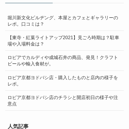
堀川新文化ビルヂング、本屋とカフェとギャラリーの
レポ。口コミは？
【東寺・紅葉ライトアップ2021】見ごろ時期は？駐車
場や入場料金は？
ロピアでカルディや成城石井の商品、発見！クラフト
ビールや輸入食材が。
ロピア京都ヨドバシ店・購入したものと店内の様子を
レポ。
ロピア京都ヨドバシ店のチラシと開店初日の様子や注
意点
人気記事