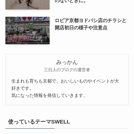
のないときに。
ロピア京都ヨドバシ店のチラシと
開店初日の様子や注意点
みっかん
三日人のブログの運営者
生まれも育ちも京都で、おいしいものやイベントが大
好きです。
気になった情報を発信していきます。
使っているテーマSWELL