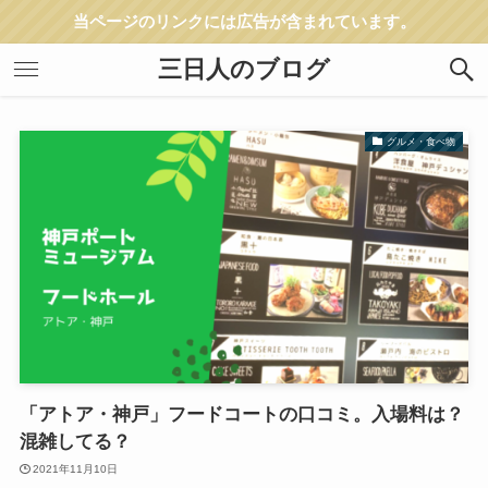
当ページのリンクには広告が含まれています。
三日人のブログ
グルメ・食べ物
「アトア・神戸」フードコートの口コミ。入場料は？
混雑してる？
2021年11月10日