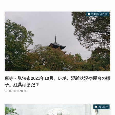
京都のお出かけ
東寺・弘法市2021年10月、レポ。混雑状況や屋台の様
子。紅葉はまだ？
2021年10月29日
おでかけ