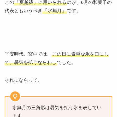
この
「夏越祓」に用いられる
のが、6月の和菓子の
代表ともいうべき
「水無月」
です。
平安時代、宮中では、
この日に貴重な氷を口にし
て、暑気を払うならわし
でした。
それにならって、
水無月の三角形は暑気を払う氷を表してい
ます。