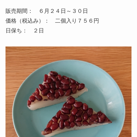
販売期間： ６月２４日～３０日
価格（税込み）： 二個入り７５６円
日保ち： ２日