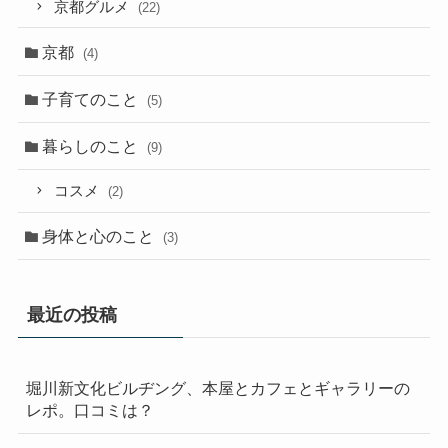
京都グルメ
(22)
京都
(4)
子育てのこと
(5)
暮らしのこと
(9)
コスメ
(2)
身体と心のこと
(3)
最近の投稿
堀川新文化ビルヂング、本屋とカフェとギャラリーの
レポ。口コミは？