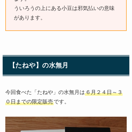
ういろうの上にある小豆は邪気払いの意味
があります。
【たねや】の水無月
今回食べた「たねや」の水無月は
６月２４日～３
０日までの限定販売
です。