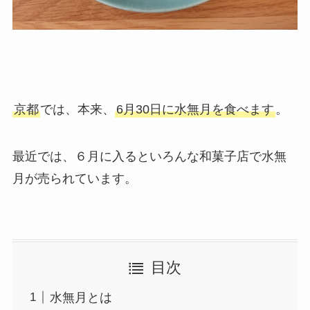
京都
では、本来、
6月30日に水無月を食べます
。
最近では、６月に入るといろんな和菓子店で水無
月が売られています。
目次
水無月とは