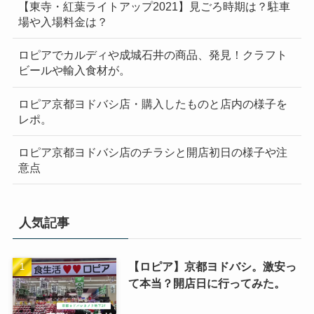
【東寺・紅葉ライトアップ2021】見ごろ時期は？駐車
場や入場料金は？
ロピアでカルディや成城石井の商品、発見！クラフト
ビールや輸入食材が。
ロピア京都ヨドバシ店・購入したものと店内の様子を
レポ。
ロピア京都ヨドバシ店のチラシと開店初日の様子や注
意点
人気記事
【ロピア】京都ヨドバシ。激安っ
て本当？開店日に行ってみた。