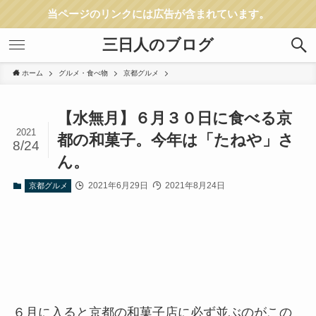
当ページのリンクには広告が含まれています。
三日人のブログ
ホーム
グルメ・食べ物
京都グルメ
【水無月】６月３０日に食べる京
2021
都の和菓子。今年は「たねや」さ
8/24
ん。
2021年6月29日
2021年8月24日
京都グルメ
６月に入ると京都の和菓子店に必ず並ぶのがこの