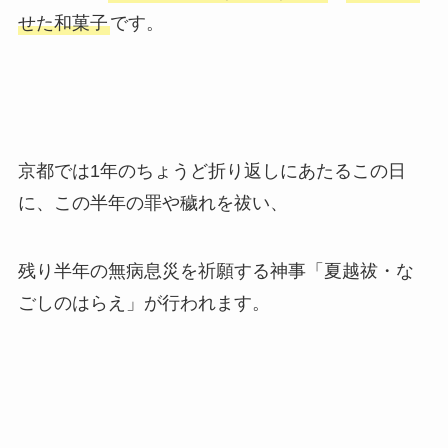
せた和菓子
です。
京都では1年のちょうど折り返しにあたるこの日
に、この半年の罪や穢れを祓い、
残り半年の無病息災を祈願する神事「夏越祓・な
ごしのはらえ」が行われます。