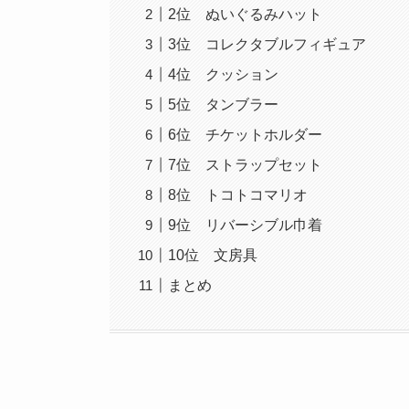
2位 ぬいぐるみハット
3位 コレクタブルフィギュア
4位 クッション
5位 タンブラー
6位 チケットホルダー
7位 ストラップセット
8位 トコトコマリオ
9位 リバーシブル巾着
10位 文房具
まとめ