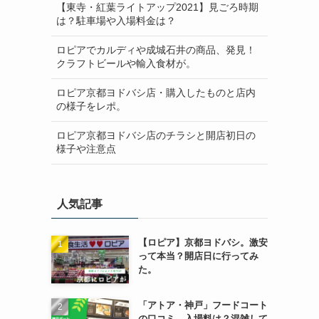
【東寺・紅葉ライトアップ2021】見ごろ時期
は？駐車場や入場料金は？
ロピアでカルディや成城石井の商品、発見！
クラフトビールや輸入食材が。
ロピア京都ヨドバシ店・購入したものと店内
の様子をレポ。
ロピア京都ヨドバシ店のチラシと開店初日の
様子や注意点
人気記事
【ロピア】京都ヨドバシ。激安
って本当？開店日に行ってみ
た。
「アトア・神戸」フードコート
の口コミ。入場料は？混雑して