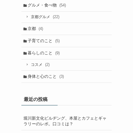
グルメ・食べ物
(54)
(22)
京都グルメ
京都
(4)
子育てのこと
(5)
暮らしのこと
(9)
(2)
コスメ
身体と心のこと
(3)
最近の投稿
堀川新文化ビルヂング、本屋とカフェとギャ
ラリーのレポ。口コミは？