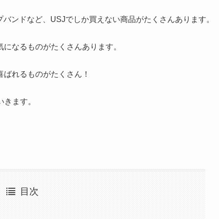
プバンドなど、USJでしか買えない商品がたくさんあります。
気になるものがたくさんあります。
喜ばれるものがたくさん！
いきます。
目次