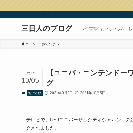
三日人のブログ
～今の京都のおいしいもの・お
ホーム
おでかけ
【ユニバ・ニンテンドー
2021
10/05
グ
2021年9月2日
2021年10月5日
おでかけ
テレビで、USJユニバーサルシティジャパン、の
介されました。