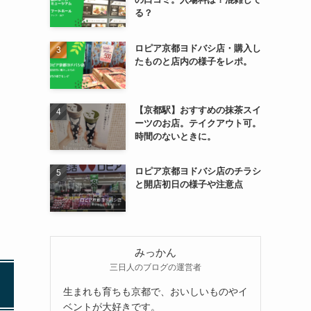
る？
ロピア京都ヨドバシ店・購入し
たものと店内の様子をレポ。
【京都駅】おすすめの抹茶スイ
ーツのお店。テイクアウト可。
時間のないときに。
ロピア京都ヨドバシ店のチラシ
と開店初日の様子や注意点
みっかん
三日人のブログの運営者
生まれも育ちも京都で、おいしいものやイ
ベントが大好きです。