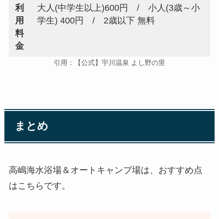
利
大人(中学生以上)600円 / 小人(3歳～小
用
学生) 400円 / 2歳以下 無料
料
金
引用：【公式】宇川温泉 よし野の里
まとめ
高嶋海水浴場＆オートキャンプ場は、おすすめ点
はこちらです。