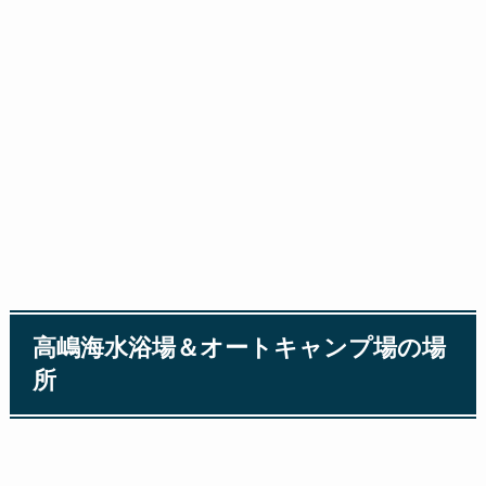
高嶋海水浴場＆オートキャンプ場の場
所