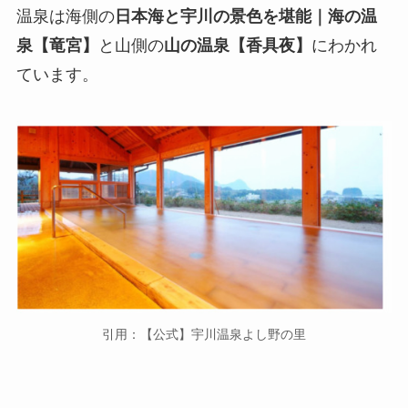
温泉は海側の
日本海と宇川の景色を堪能｜海の温
泉【竜宮】
と山側の
山の温泉【香具夜】
にわかれ
ています。
引用：【公式】宇川温泉よし野の里