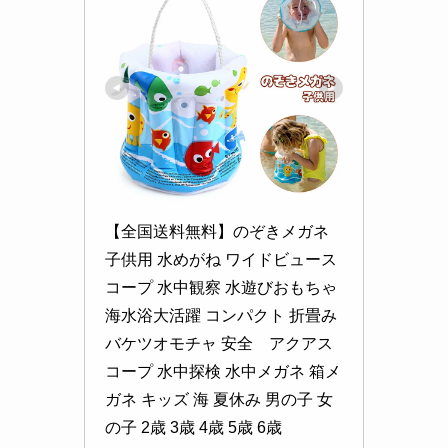
【全国送料無料】のぞきメガネ 
子供用 水めがね ワイドビュース
コープ 水中観察 水遊びおもちゃ 
海水浴大活躍 コンパクト 折畳み
バケツオモチャ 安全　アクアス
コープ 水中探検 水中メガネ 箱メ
ガネ キッズ 海 夏休み 男の子 女
の子 2歳 3歳 4歳 5歳 6歳