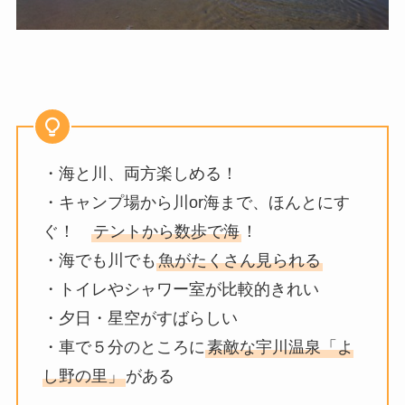
・海と川、両方楽しめる！
・キャンプ場から川or海まで、ほんとにす
ぐ！
テントから数歩で海
！
・海でも川でも
魚がたくさん見られる
・トイレやシャワー室が比較的きれい
・夕日・星空がすばらしい
・車で５分のところに
素敵な宇川温泉「よ
し野の里」
がある