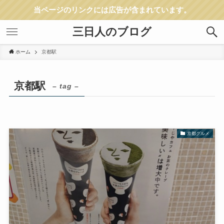
当ページのリンクには広告が含まれています。
三日人のブログ
ホーム
京都駅
京都駅
– tag –
京都グルメ