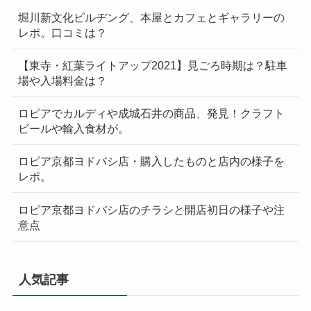
堀川新文化ビルヂング、本屋とカフェとギャラリーの
レポ。口コミは？
【東寺・紅葉ライトアップ2021】見ごろ時期は？駐車
場や入場料金は？
ロピアでカルディや成城石井の商品、発見！クラフト
ビールや輸入食材が。
ロピア京都ヨドバシ店・購入したものと店内の様子を
レポ。
ロピア京都ヨドバシ店のチラシと開店初日の様子や注
意点
人気記事