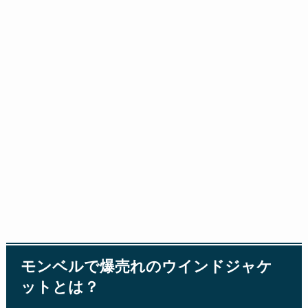
モンベルで爆売れのウインドジャケ
ットとは？