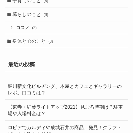
子育てのこと
(5)
暮らしのこと
(9)
コスメ
(2)
身体と心のこと
(3)
最近の投稿
堀川新文化ビルヂング、本屋とカフェとギャラリーの
レポ。口コミは？
【東寺・紅葉ライトアップ2021】見ごろ時期は？駐車
場や入場料金は？
ロピアでカルディや成城石井の商品、発見！クラフト