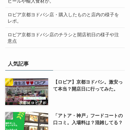
ビールや輸入食材が。
ロピア京都ヨドバシ店・購入したものと店内の様子を
レポ。
ロピア京都ヨドバシ店のチラシと開店初日の様子や注
意点
人気記事
【ロピア】京都ヨドバシ。激安っ
て本当？開店日に行ってみた。
「アトア・神戸」フードコートの
口コミ。入場料は？混雑してる？