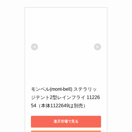
モンベル(mont-bell) ステラリッ
ジテント2型レインフライ 11226
54（本体1122649は別売）
楽天市場で見る