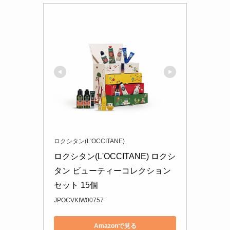
ロクシタン(L'OCCITANE)
ロクシタン(L'OCCITANE) ロクシ
タン ビューティーコレクション 
セット 15個
JPOCVKIW00757
Amazonで見る