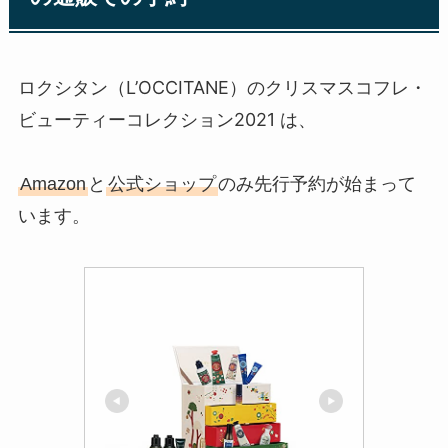
ロクシタン（L’OCCITANE）のクリスマスコフレ・
ビューティーコレクション2021
は、
Amazon
と
公式ショップ
のみ先行予約が始まって
います。