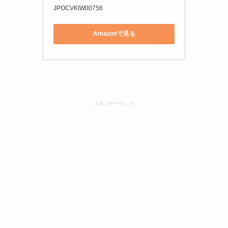
JPOCVKIW00756
Amazonで見る
スポンサーリンク