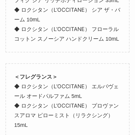
フィグ シア リッチボディローション 35mL
ロクシタン（L’OCCITANE）
◆
シア ザ・バ
ーム 10mL
ロクシタン（L’OCCITANE）
◆
フローラル
コットン スノーシア ハンドクリーム 10mL
＜フレグランス＞
ロクシタン（L’OCCITANE）
◆
エルバヴェ
ール オードパルファム 5mL
ロクシタン（L’OCCITANE）
◆
プロヴァン
スアロマ ピローミスト（リラクシング）
15mL