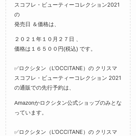
スコフレ・ビューティーコレクション2021
の
発売日 ＆価格
は、
２０２１年１０月２７日 、
価格は１６５００円(税込) です。
ロクシタン（L’OCCITANE）の
クリスマ
✅
スコフレ・ビューティーコレクション
2021
の通販での先行予約は、
Amazonかロクシタン公式ショップのみとな
っています。
ロクシタン（L’OCCITANE）の
クリスマ
✅