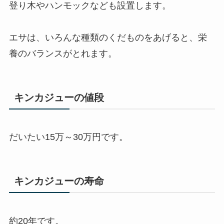
登り木やハンモックなども設置します。
エサは、いろんな種類のくだものをあげると、栄
養のバランスがとれます。
キンカジューの値段
だいたい15万～30万円です。
キンカジューの寿命
約20年です。