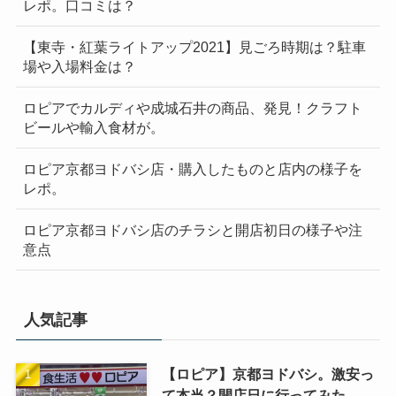
レポ。口コミは？
【東寺・紅葉ライトアップ2021】見ごろ時期は？駐車
場や入場料金は？
ロピアでカルディや成城石井の商品、発見！クラフト
ビールや輸入食材が。
ロピア京都ヨドバシ店・購入したものと店内の様子を
レポ。
ロピア京都ヨドバシ店のチラシと開店初日の様子や注
意点
人気記事
【ロピア】京都ヨドバシ。激安っ
て本当？開店日に行ってみた。