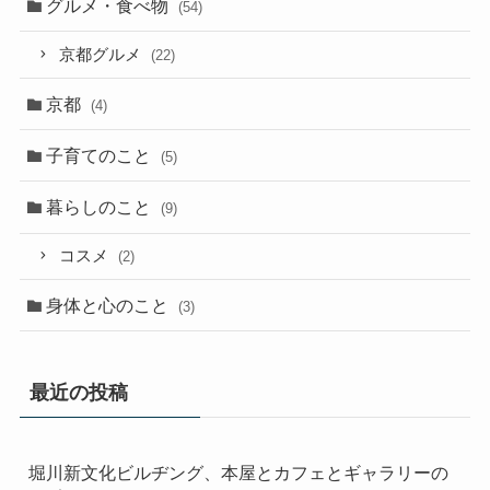
グルメ・食べ物
(54)
京都グルメ
(22)
京都
(4)
子育てのこと
(5)
暮らしのこと
(9)
コスメ
(2)
身体と心のこと
(3)
最近の投稿
堀川新文化ビルヂング、本屋とカフェとギャラリーの