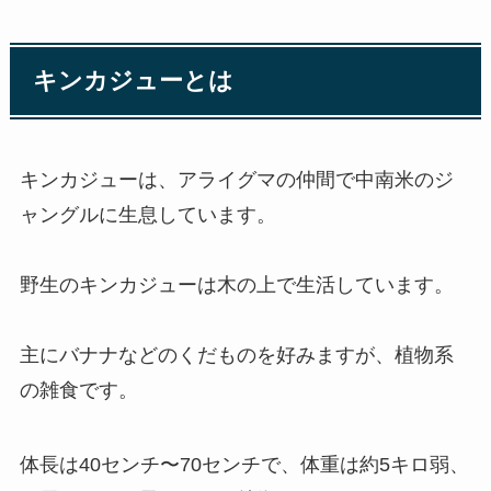
キンカジューとは
キンカジューは、アライグマの仲間で中南米のジ
ャングルに生息しています。
野生のキンカジューは木の上で生活しています。
主にバナナなどのくだものを好みますが、植物系
の雑食です。
体長は40センチ〜70センチで、体重は約5キロ弱、