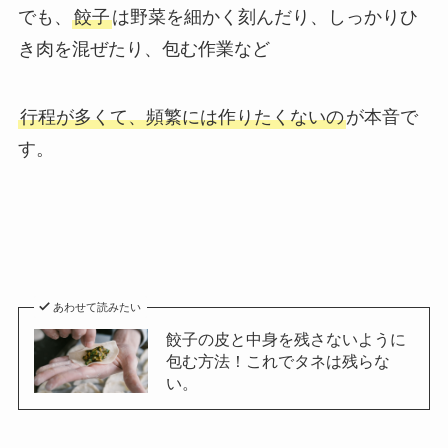
でも、
餃子
は野菜を細かく刻んだり、しっかりひ
き肉を混ぜたり、包む作業など
行程が多くて、頻繁には作りたくないの
が本音で
す。
あわせて読みたい
餃子の皮と中身を残さないように
包む方法！これでタネは残らな
い。