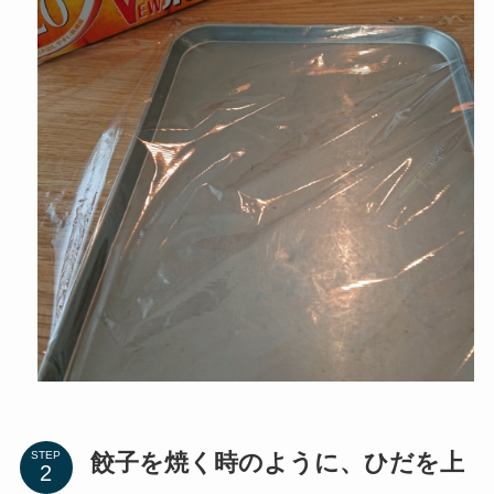
餃子を焼く時のように、ひだを上
STEP