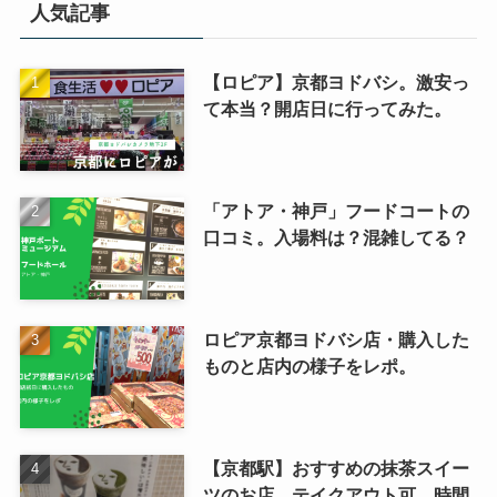
人気記事
【ロピア】京都ヨドバシ。激安っ
て本当？開店日に行ってみた。
「アトア・神戸」フードコートの
口コミ。入場料は？混雑してる？
ロピア京都ヨドバシ店・購入した
ものと店内の様子をレポ。
【京都駅】おすすめの抹茶スイー
ツのお店。テイクアウト可。時間