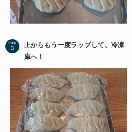
上からもう一度ラップして、冷凍
STEP
庫へ！