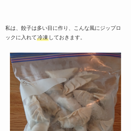
私は、餃子は多い目に作り、こんな風にジップロ
ックに入れて
冷凍
しておきます。