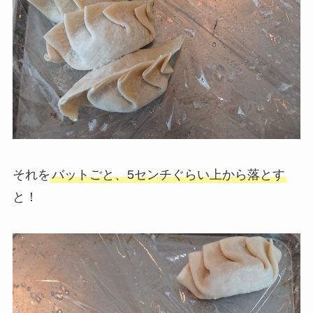
それを
バットごと、5センチぐらい上から落とす
と！