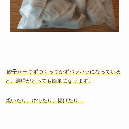
餃子が一つずつくっつかずバラバラになっている
と、調理がとっても簡単になります
。
焼いたり、ゆでたり、揚げたり！