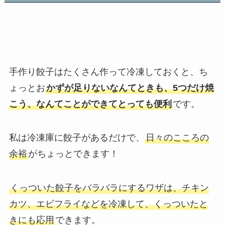
手作り餃子はたくさん作って冷凍しておくと、ち
ょっとお
かずが足りないなんてときも、5つだけ焼
こう、なんてことができてとっても便利
です。
私は冷凍庫に餃子があるだけで、
日々のこころの
余裕
がちょっとできます！
くっついた餃子をバラバラにするワザは、チキン
カツ、エビフライなどを冷凍して、くっついたと
きにも応用
できます。