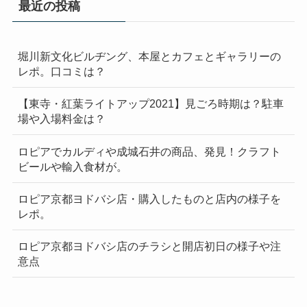
最近の投稿
堀川新文化ビルヂング、本屋とカフェとギャラリーの
レポ。口コミは？
【東寺・紅葉ライトアップ2021】見ごろ時期は？駐車
場や入場料金は？
ロピアでカルディや成城石井の商品、発見！クラフト
ビールや輸入食材が。
ロピア京都ヨドバシ店・購入したものと店内の様子を
レポ。
ロピア京都ヨドバシ店のチラシと開店初日の様子や注
意点