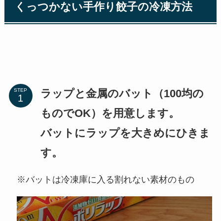
くっつかない手作り餃子の冷凍方法
ラップと金属のバット（100均の
STEP
ものでOK）を用意します。
バットにラップを大きめにひきま
す。
※バットは冷凍庫に入る割れない素材のもの