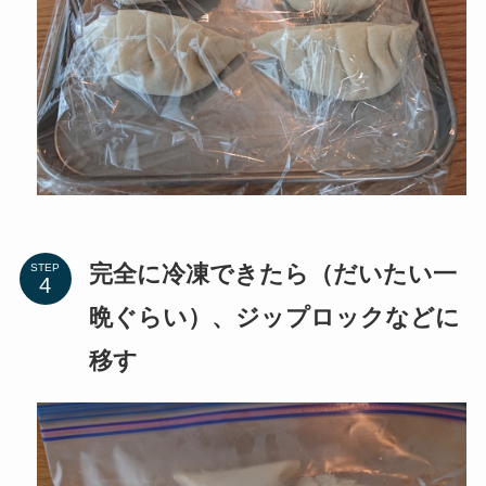
完全に冷凍できたら（だいたい一
STEP
晩ぐらい）、ジップロックなどに
移す