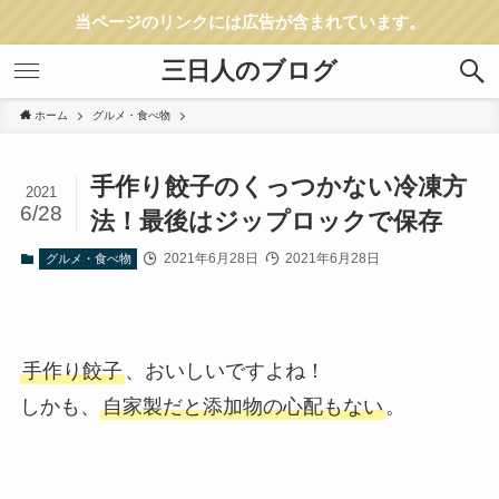
当ページのリンクには広告が含まれています。
三日人のブログ
ホーム
グルメ・食べ物
手作り餃子のくっつかない冷凍方
2021
6/28
法！最後はジップロックで保存
2021年6月28日
2021年6月28日
グルメ・食べ物
手作り餃子
、おいしいですよね！
しかも、
自家製だと添加物の心配もない
。