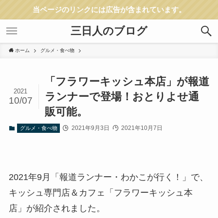
当ページのリンクには広告が含まれています。
三日人のブログ
ホーム
グルメ・食べ物
「フラワーキッシュ本店」が報道
2021
ランナーで登場！おとりよせ通
10/07
販可能。
2021年9月3日
2021年10月7日
グルメ・食べ物
2021年9月「報道ランナー・わかこが行く！」で、
キッシュ専門店＆カフェ「フラワーキッシュ本
店」が紹介されました。