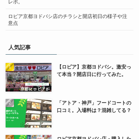
レポ。
ロピア京都ヨドバシ店のチラシと開店初日の様子や注
意点
人気記事
【ロピア】京都ヨドバシ。激安っ
て本当？開店日に行ってみた。
「アトア・神戸」フードコートの
口コミ。入場料は？混雑してる？
ロピア京都ヨドバシ店・購入した