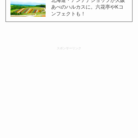
あべのハルカスに。六花亭やKコ
ンフェクトも！
スポンサーリンク