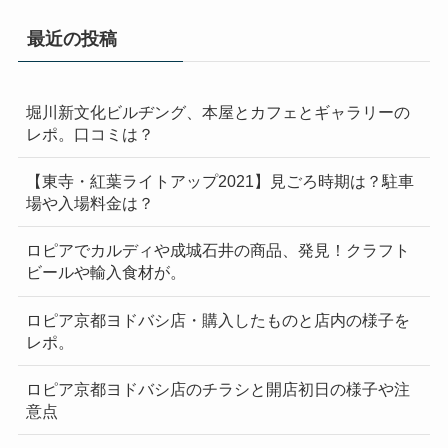
最近の投稿
堀川新文化ビルヂング、本屋とカフェとギャラリーの
レポ。口コミは？
【東寺・紅葉ライトアップ2021】見ごろ時期は？駐車
場や入場料金は？
ロピアでカルディや成城石井の商品、発見！クラフト
ビールや輸入食材が。
ロピア京都ヨドバシ店・購入したものと店内の様子を
レポ。
ロピア京都ヨドバシ店のチラシと開店初日の様子や注
意点