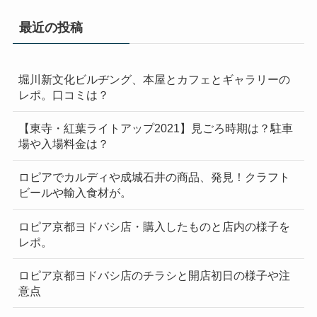
最近の投稿
堀川新文化ビルヂング、本屋とカフェとギャラリーの
レポ。口コミは？
【東寺・紅葉ライトアップ2021】見ごろ時期は？駐車
場や入場料金は？
ロピアでカルディや成城石井の商品、発見！クラフト
ビールや輸入食材が。
ロピア京都ヨドバシ店・購入したものと店内の様子を
レポ。
ロピア京都ヨドバシ店のチラシと開店初日の様子や注
意点