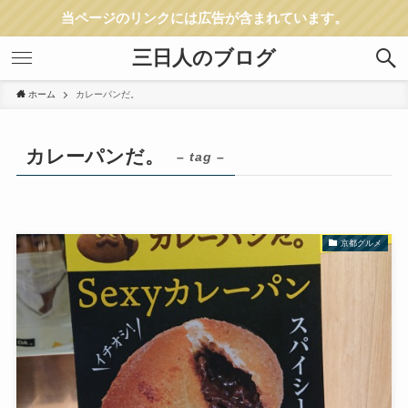
当ページのリンクには広告が含まれています。
三日人のブログ
ホーム
カレーパンだ。
カレーパンだ。
– tag –
京都グルメ